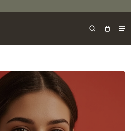
search
Menu