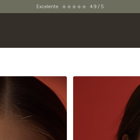
Excelente
◆ ◆ ◆ ◆ ◆
4.9 / 5