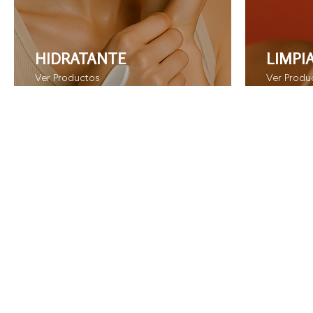
HIDRATANTE
LIMPI
Ver Productos
Ver Produ