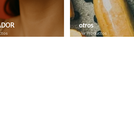
ADOR
otros
ctos
Ver Productos